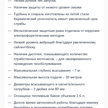
Легкий ручной тип запуска.
Наличие защиты от низкого уровня смазки.
Турбина и спираль изготовлены из литой стали.
Керамический уплотнитель имеет увеличенный срок
службы.
Металлическая защитная рама отделана от коррозии
электрофоретическим методом.
Низкий уровень вибраций благодаря увеличенному
сайлентблоку.
Наличие дисплея, показывающего количество
отработанных моточасов, – для своевременного
проведения техобслуживания.
Максимальная глубина всасывания – 7 м.
Максимальная высота подачи – 30 метров.
Диаметры всасывающего и нагнетательного
патрубков – 3 дюйма или 80 мм.
Оснащена топливным баком объемом 2,6 л.
Долгое время автономной работы благодаря емкому
бензобаку и экономичному потреблению топлива: