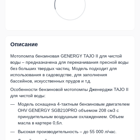
Описание
Мотопомпа бензиновая GENERGY TAJO II для чистой
воды – предназначена для перекачивания пресной воды
без больших твердых частиц. Модель подходит для
использования в садоводстве, для заполнения
бассейнов, искусственных прудов и т.д.
Особенности бензиновой мотопомпы Дженерджи TAJO II
для чистой воды:
Модель оснащена 4-тактным бензиновым двигателем
OHV GENERGY SGB210PRO объемом 208 см3 с
принудительным воздушным охлаждением. Объем
масла в картере 0,6л.
Высокая производительность – до 55 000 л/час.