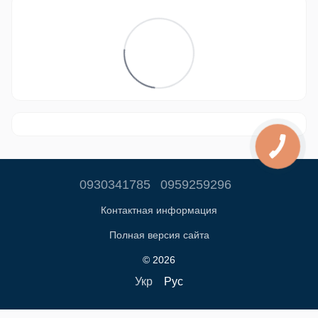
0930341785
0959259296
Контактная информация
Полная версия сайта
© 2026
Укр
Рус