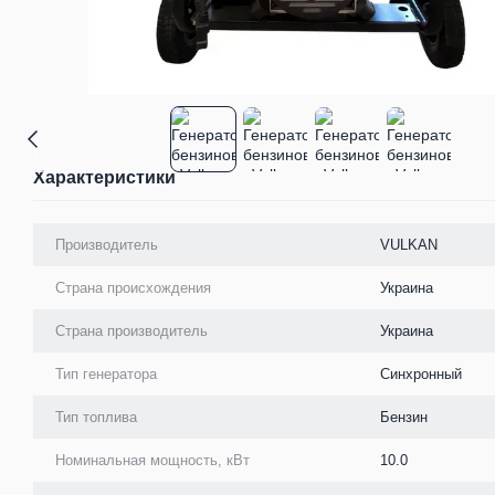
Характеристики
Производитель
VULKAN
Страна происхождения
Украина
Страна производитель
Украина
Тип генератора
Синхронный
Тип топлива
Бензин
Номинальная мощность, кВт
10.0