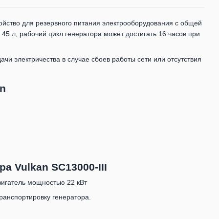
ойство для резервного питания электрооборудования с общей
45 л, рабочий цикл генератора может достигать 16 часов при
чи электричества в случае сбоев работы сети или отсутствия
n
а Vulkan SC13000-III
игатель мощностью 22 кВт
ранспортировку генератора.