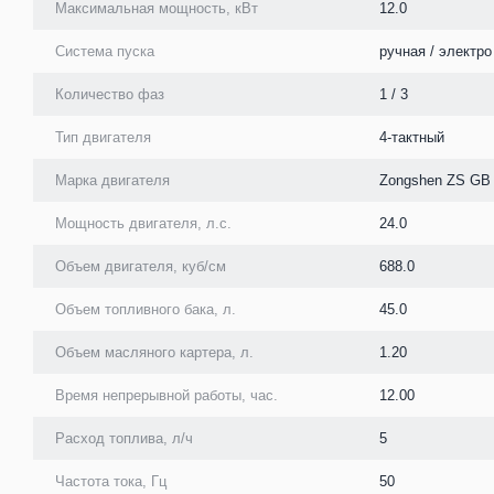
Максимальная мощность, кВт
12.0
Система пуска
ручная / электро
Количество фаз
1 / 3
Тип двигателя
4-тактный
Марка двигателя
Zongshen ZS GB
Мощность двигателя, л.с.
24.0
Объем двигателя, куб/см
688.0
Объем топливного бака, л.
45.0
Объем масляного картера, л.
1.20
Время непрерывной работы, час.
12.00
Расход топлива, л/ч
5
Частота тока, Гц
50